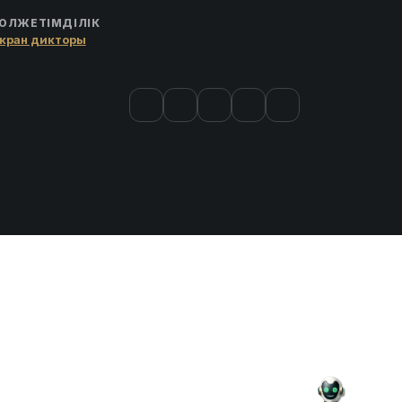
ОЛЖЕТІМДІЛІК
кран дикторы