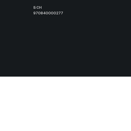
БСН
970840000277