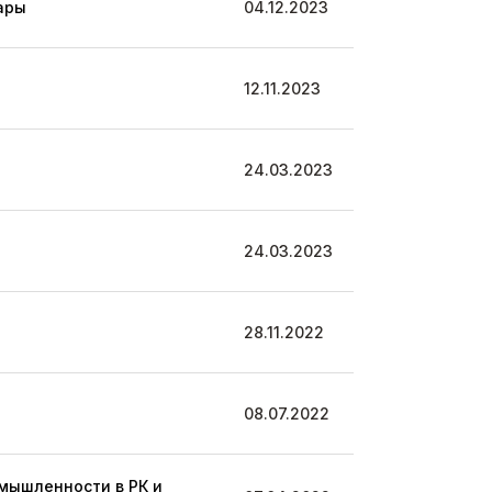
ары
04.12.2023
12.11.2023
24.03.2023
24.03.2023
28.11.2022
08.07.2022
мышленности в РК и