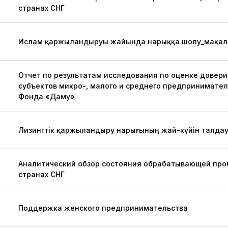
странах СНГ
Ислам қаржыландыруы жайында нарыққа шолу_мақал
Отчет по результатам исследования по оценке довери
субъектов микро-, малого и среднего предпринимате
Фонда «Даму»
Лизингтік қаржыландыру нарығының жай-күйін талда
Аналитический обзор состояния обрабатывающей про
странах СНГ
Поддержка женского предпринимательства