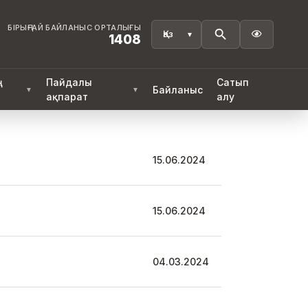
БІРЫҢҒАЙ БАЙЛАНЫС ОРТАЛЫҒЫ

1408
ң
Пайдалы
Сатып
Байланыс
▼
▼
ақпарат
алу
15.06.2024
15.06.2024
04.03.2024