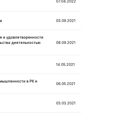
07.04.2022
а
03.09.2021
я и удовлетворенности
льства деятельностью
08.09.2021
у
14.05.2021
мышленности в РК и
06.05.2021
03.03.2021