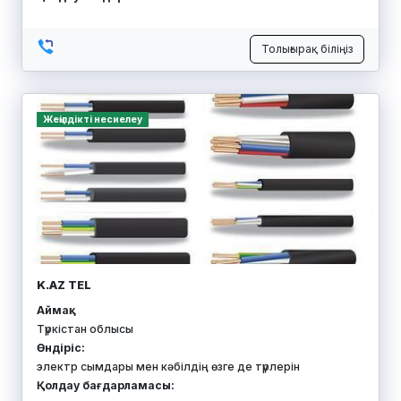
Толығырақ біліңіз
Жеңілдікті несиелеу
K.AZ TEL
Аймақ:
Түркістан облысы
Өндіріс:
электр сымдары мен кәбілдің өзге де түрлерін
Қолдау бағдарламасы: