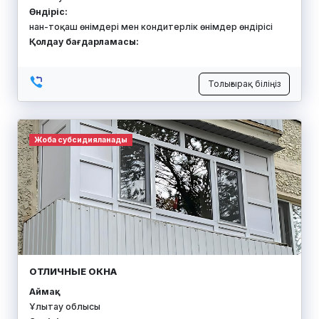
Өндіріс:
нан-тоқаш өнімдері мен кондитерлік өнімдер өндірісі
Қолдау бағдарламасы:
Толығырақ біліңіз
Жоба субсидияланады
ОТЛИЧНЫЕ ОКНА
Аймақ:
Ұлытау облысы