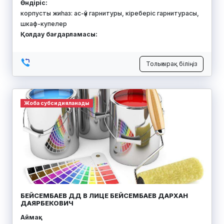
Өндіріс:
корпусты жиһаз: ас-үй гарнитуры, кіреберіс гарнитурасы,
шкаф-купелер
Қолдау бағдарламасы:
Толығырақ біліңіз
Жоба субсидияланады
БЕЙСЕМБАЕВ ДД В ЛИЦЕ БЕЙСЕМБАЕВ ДАРХАН
ДАЯРБЕКОВИЧ
Аймақ: