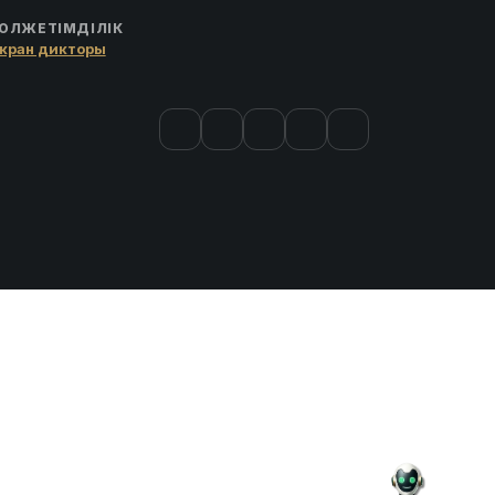
ОЛЖЕТІМДІЛІК
кран дикторы