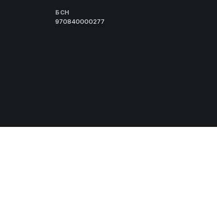
БСН
970840000277