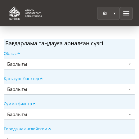
menu
Бағдарлама таңдауға арналған сүзгі
Облыс
Барлығы
Қатысуші банктер
Барлығы
Сумма фильтр
Барлығы
Города на английском