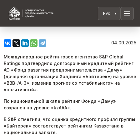
menu
04.09.2025
Международное рейтинговое агентство S&P Global
Ratings подтвердило долгосрочный кредитный рейтинг
АО «Фонд развития предпринимательства «Даму»
(дочерняя организация Холдинга «Байтерек») на уровне
«BBB-/A-3», изменив прогноз со «стабильного» на
«позитивный».
По национальной шкале рейтинг Фонда «Даму»
сохранен на уровне «kzAAA».
В S&P отметили, что оценка кредитного профиля группы
«Байтерек» соответствует рейтингам Казахстана в
национальной валюте.