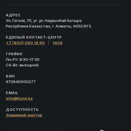
АДРЕС
Ул. Гоголя, 111, уг. ул. Наурызбай батыра
Республика Казахстан, г. Алматы, A05C9Y3.
ЕДИНЫЙ КОНТАКТ-ЦЕНТР
+7 (800) 080 18 90
|
1408
ГРАФИК
Пн–Пт: 8:30–17:30
Сб–Вс: выходной
БИН
970840000277
EMAIL
info@fund.kz
ДОСТУПНОСТЬ
Экранный диктор