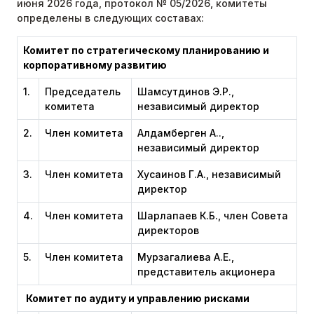
июня 2026 года, протокол № 05/2026, комитеты
определены в следующих составах:
Комитет по стратегическому планированию и
корпоративному развитию
1.
Председатель
Шамсутдинов Э.Р.,
комитета
независимый директор
2.
Член комитета
Алдамберген А.Ө.,
независимый директор
3.
Член комитета
Хусаинов Г.А., независимый
директор
4.
Член комитета
Шарлапаев К.Б., член Совета
директоров
5.
Член комитета
Мурзагалиева А.Е.,
представитель акционера
Комитет по аудиту и управлению рисками