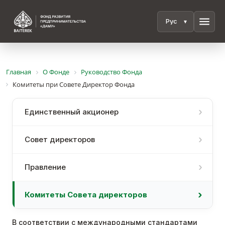
menu
Главная
О Фонде
Руководство Фонда
Комитеты при Совете Директор Фонда
Единственный акционер
Совет директоров
Правление
Комитеты Совета директоров
В соответствии с международными стандартами