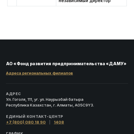
независимый директор
АО «Фонд развития предпринимательства «ДАМУ»
Адреса региональных филиалов
АДРЕС
Ул. Гоголя, 111, уг. ул. Наурызбай батыра
Республика Казахстан, г. Алматы, A05C9Y3.
ЕДИНЫЙ КОНТАКТ-ЦЕНТР
+7 (800) 080 18 90
|
1408
ГРАФИК