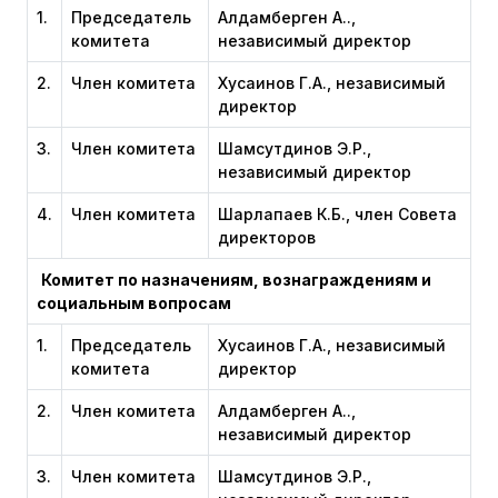
1.
Председатель
Алдамберген А.Ө.,
комитета
независимый директор
2.
Член комитета
Хусаинов Г.А., независимый
директор
3.
Член комитета
Шамсутдинов Э.Р.,
независимый директор
4.
Член комитета
Шарлапаев К.Б., член Совета
директоров
Комитет по назначениям, вознаграждениям и
социальным вопросам
1.
Председатель
Хусаинов Г.А., независимый
комитета
директор
2.
Член комитета
Алдамберген А.Ө.,
независимый директор
3.
Член комитета
Шамсутдинов Э.Р.,