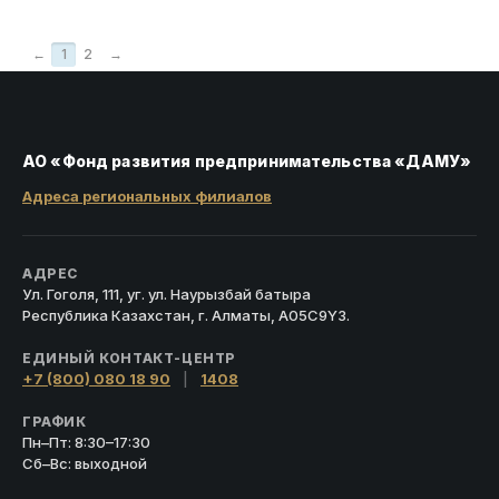
←
1
2
→
АО «Фонд развития предпринимательства «ДАМУ»
Адреса региональных филиалов
АДРЕС
Ул. Гоголя, 111, уг. ул. Наурызбай батыра
Республика Казахстан, г. Алматы, A05C9Y3.
ЕДИНЫЙ КОНТАКТ-ЦЕНТР
+7 (800) 080 18 90
|
1408
ГРАФИК
Пн–Пт: 8:30–17:30
Сб–Вс: выходной