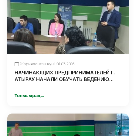
Жарияланған күні: 01.03.2016
НАЧИНАЮЩИХ ПРЕДПРИНИМАТЕЛЕЙ Г.
АТЫРАУ НАЧАЛИ ОБУЧАТЬ ВЕДЕНИЮ
ПРЕДПРИНИМАТЕЛЬСКОЙ
ДЕЯТЕЛЬНОСТИ
Толығырақ
→