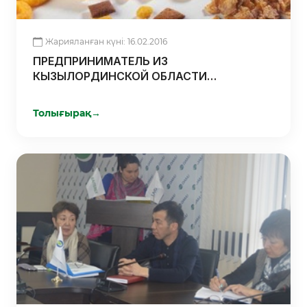
Жарияланған күні: 16.02.2016
ПРЕДПРИНИМАТЕЛЬ ИЗ
КЫЗЫЛОРДИНСКОЙ ОБЛАСТИ
ЗАПУСКАЕТ ЦЕХ ПО ПРОИЗВОДСТВУ
ЭКСТРУДИРОВАННЫХ ПИЩЕВЫХ
Толығырақ
→
ПРОДУКТОВ