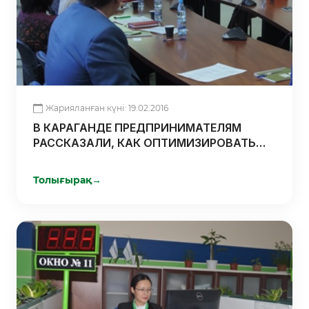
Жарияланған күні: 19.02.2016
В КАРАГАНДЕ ПРЕДПРИНИМАТЕЛЯМ
РАССКАЗАЛИ, КАК ОПТИМИЗИРОВАТЬ
ДЕЯТЕЛЬНОСТЬ ПРЕДПРИЯТИЯ В
УСЛОВИЯХ КРИЗИСА
Толығырақ
→