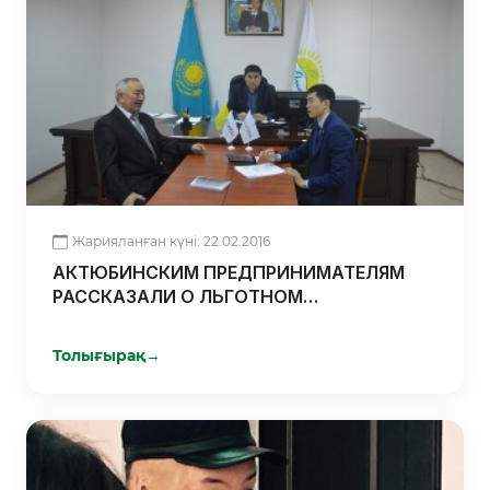
Жарияланған күні: 22.02.2016
АКТЮБИНСКИМ ПРЕДПРИНИМАТЕЛЯМ
РАССКАЗАЛИ О ЛЬГОТНОМ
ФИНАНСИРОВАНИИ В РАМКАХ
«ДКБ-2020»
Толығырақ
→