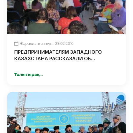
Жарияланған күні: 29.02.2016
ПРЕДПРИНИМАТЕЛЯМ ЗАПАДНОГО
КАЗАХСТАНА РАССКАЗАЛИ ОБ
ИЗМЕНЕНИЯХ В ТРУДОВОМ КОДЕКСЕ
КАЗАХСТАНА
Толығырақ
→