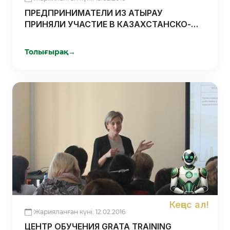
ПРЕДПРИНИМАТЕЛИ ИЗ АТЫРАУ
ПРИНЯЛИ УЧАСТИЕ В КАЗАХСТАНСКО-
ИРАНСКОМ БИЗНЕС-ФОРУМЕ
Толығырақ
→
Кеңес ал!
Жарияланған күні: 12.02.2016
ЦЕНТР ОБУЧЕНИЯ GRATA TRAINING