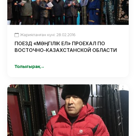
Жарияланған күні: 28.02.2016
ПОЕЗД «МӘҢГІЛІК ЕЛ» ПРОЕХАЛ ПО
ВОСТОЧНО-КАЗАХСТАНСКОЙ ОБЛАСТИ
Толығырақ
→