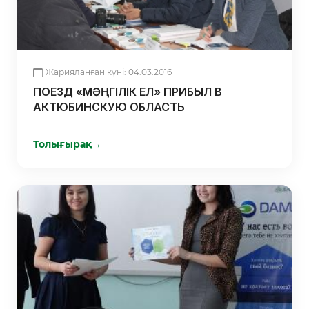
Жарияланған күні: 04.03.2016
ПОЕЗД «МӘҢГІЛІК ЕЛ» ПРИБЫЛ В
АКТЮБИНСКУЮ ОБЛАСТЬ
Толығырақ
→