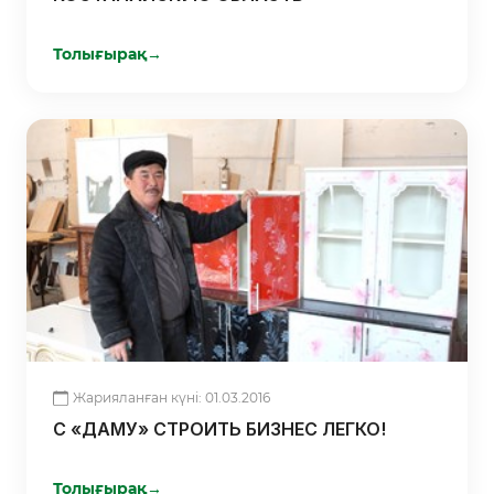
Толығырақ
→
Жарияланған күні: 01.03.2016
С «ДАМУ» СТРОИТЬ БИЗНЕС ЛЕГКО!
Толығырақ
→