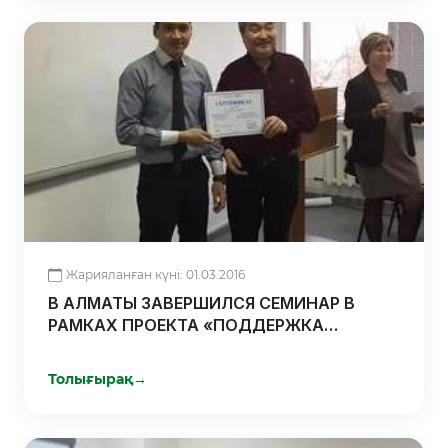
Жарияланған күні: 01.03.2016
В АЛМАТЫ ЗАВЕРШИЛСЯ СЕМИНАР В
РАМКАХ ПРОЕКТА «ПОДДЕРЖКА
ПРЕДПРИНИМАТЕЛЬСКИХ ИНИЦИАТИВ
СТУДЕНЧЕСКОЙ МОЛОДЕЖИ»
Толығырақ
→