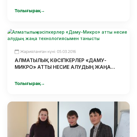
МЕМЛЕКЕТТІҢ ҚОЛДАУЫ ТАҚЫРЫБЫНДА
СЕМИНАР ӨТТІ
Толығырақ
→
Жарияланған күні: 05.03.2016
АЛМАТЫЛЫҚ КӘСІПКЕРЛЕР «ДАМУ-
MИКРО» АТТЫ НЕСИЕ АЛУДЫҢ ЖАҢА
ТЕХНОЛОГИЯСЫМЕН ТАНЫСТЫ
Толығырақ
→