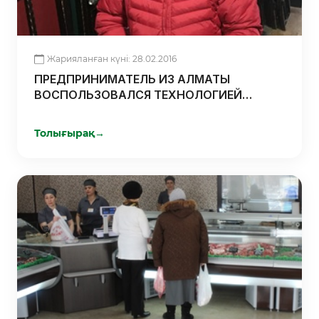
Жарияланған күні: 28.02.2016
ПРЕДПРИНИМАТЕЛЬ ИЗ АЛМАТЫ
ВОСПОЛЬЗОВАЛСЯ ТЕХНОЛОГИЕЙ
«ДАМУ-МИКРО» И ПОЛУЧИЛ ОДОБРЕНИЕ
ПО КРЕДИТУ ВСЕГО ЗА СЕМЬ ДНЕЙ
Толығырақ
→