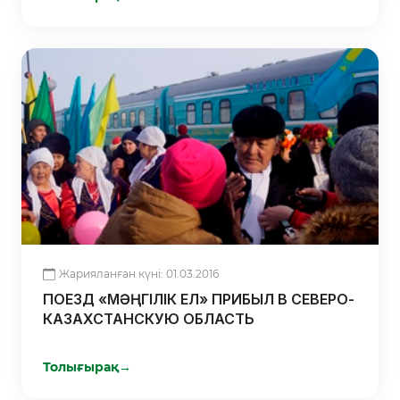
Жарияланған күні: 01.03.2016
ПОЕЗД «МӘҢГІЛІК ЕЛ» ПРИБЫЛ В СЕВЕРО-
КАЗАХСТАНСКУЮ ОБЛАСТЬ
Толығырақ
→