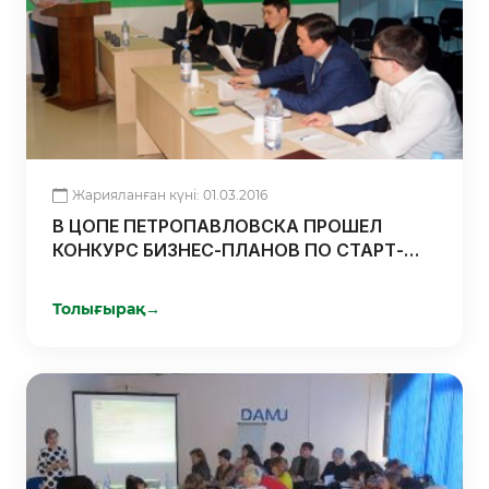
Жарияланған күні: 01.03.2016
В ЦОПЕ ПЕТРОПАВЛОВСКА ПРОШЕЛ
КОНКУРС БИЗНЕС-ПЛАНОВ ПО СТАРТ-
АПАМ УЧАСТНИКОВ ПРОЕКТА
«ПОДДЕРЖКА ОТКРЫТИЯ НОВОГО
Толығырақ
→
БИЗНЕСА»