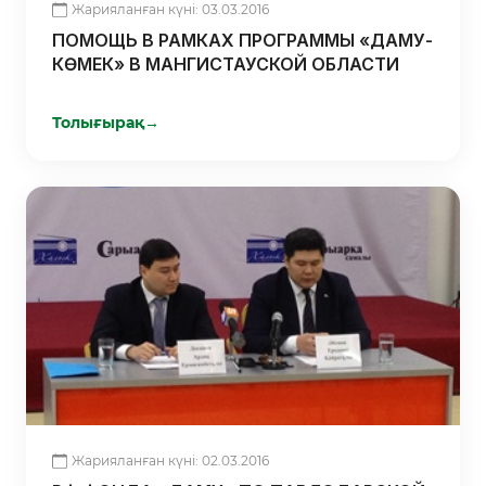
Жарияланған күні: 03.03.2016
ПОМОЩЬ В РАМКАХ ПРОГРАММЫ «ДАМУ-
КӨМЕК» В МАНГИСТАУСКОЙ ОБЛАСТИ
Толығырақ
→
Жарияланған күні: 02.03.2016