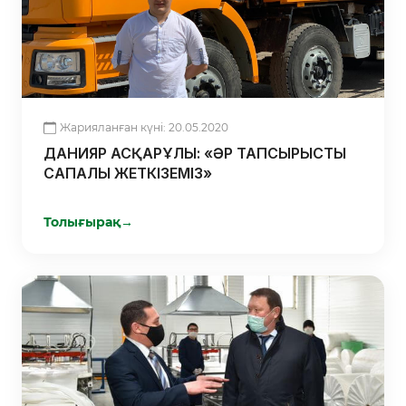
Жарияланған күні: 20.05.2020
ДАНИЯР АСҚАРҰЛЫ: «ӘР ТАПСЫРЫСТЫ
САПАЛЫ ЖЕТКІЗЕМІЗ»
Толығырақ
→