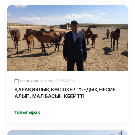
Жарияланған күні: 21.05.2020
ҚАРАҚИЯЛЫҚ КӘСІПКЕР 1%-ДЫҚ НЕСИЕ
АЛЫП, МАЛ БАСЫН КӨБЕЙТТІ
Толығырақ
→