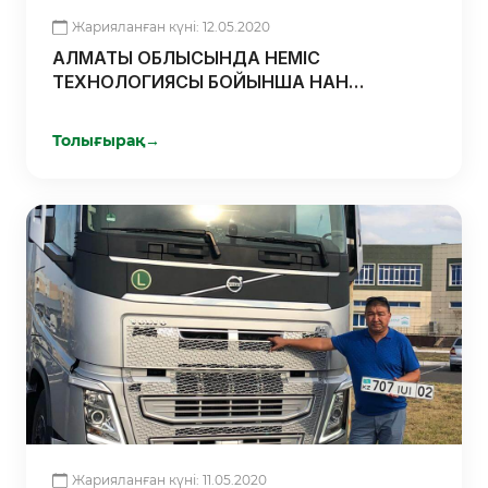
Жарияланған күні: 12.05.2020
АЛМАТЫ ОБЛЫСЫНДА НЕМІС
ТЕХНОЛОГИЯСЫ БОЙЫНША НАН
ПІСІРЕТІН НАУБАЙХАНА
ҚАРЖЫЛАНДЫРЫЛДЫ
Толығырақ
→
Жарияланған күні: 11.05.2020