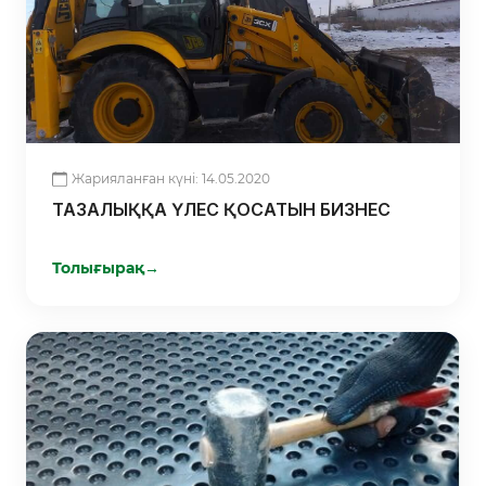
Жарияланған күні: 14.05.2020
ТАЗАЛЫҚҚА ҮЛЕС ҚОСАТЫН БИЗНЕС
Толығырақ
→