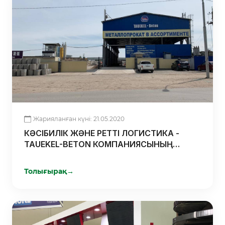
Жарияланған күні: 21.05.2020
КӘСІБИЛІК ЖӘНЕ РЕТТІ ЛОГИСТИКА -
TAUEKEL-BETON КОМПАНИЯСЫНЫҢ
БАСТЫ АРТЫҚШЫЛЫҒЫ
Толығырақ
→