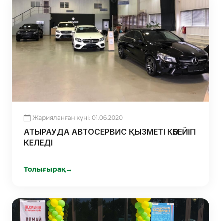
Жарияланған күні: 01.06.2020
АТЫРАУДА АВТОСЕРВИС ҚЫЗМЕТІ КӨБЕЙІП
КЕЛЕДІ
Толығырақ
→