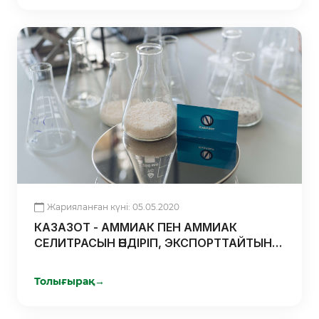
Жарияланған күні: 05.05.2020
КАЗАЗОТ - АММИАК ПЕН АММИАК
СЕЛИТРАСЫН ӨНДІРІП, ЭКСПОРТТАЙТЫН
ОТАНДЫҚ КОМПАНИЯ
Толығырақ
→