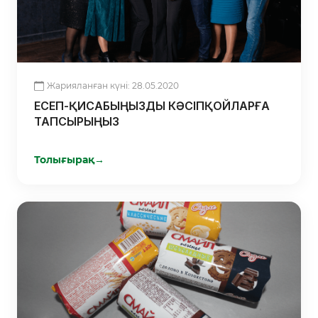
Жарияланған күні: 28.05.2020
ЕСЕП-ҚИСАБЫҢЫЗДЫ КӘСІПҚОЙЛАРҒА
ТАПСЫРЫҢЫЗ
Толығырақ
→