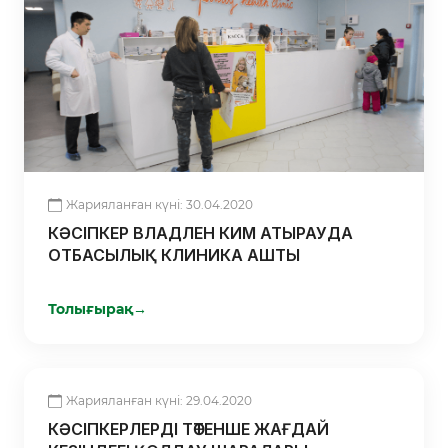
Жарияланған күні: 30.04.2020
КӘСІПКЕР ВЛАДЛЕН КИМ АТЫРАУДА
ОТБАСЫЛЫҚ КЛИНИКА АШТЫ
Толығырақ
→
Жарияланған күні: 29.04.2020
КӘСІПКЕРЛЕРДІ ТӨТЕНШЕ ЖАҒДАЙ