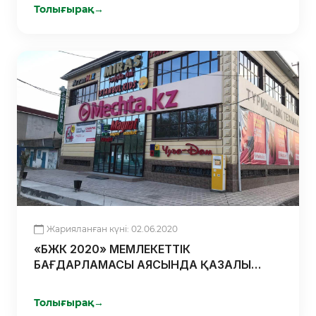
Толығырақ
→
Жарияланған күні: 02.06.2020
«БЖК 2020» МЕМЛЕКЕТТІК
БАҒДАРЛАМАСЫ АЯСЫНДА ҚАЗАЛЫ
АУДАНЫНДА САУДА ОРТАЛЫҒЫ
АШЫЛДЫ
Толығырақ
→