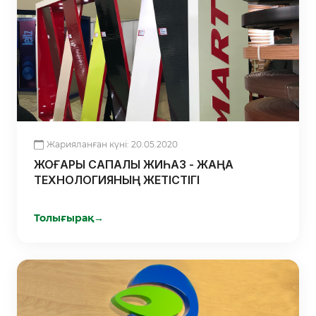
Жарияланған күні: 20.05.2020
ЖОҒАРЫ САПАЛЫ ЖИҺАЗ - ЖАҢА
ТЕХНОЛОГИЯНЫҢ ЖЕТІСТІГІ
Толығырақ
→