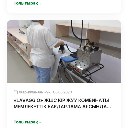
Толығырақ
→
Жарияланған күні: 06.05.2020
«LAVAGGIO» ЖШС КІР ЖУУ КОМБИНАТЫ
МЕМЛЕКЕТТІК БАҒДАРЛАМА АЯСЫНДА
ҚОЛДАУ АЛДЫ
Толығырақ
→