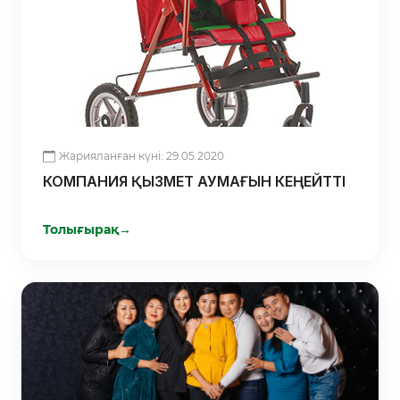
Жарияланған күні: 29.05.2020
КОМПАНИЯ ҚЫЗМЕТ АУМАҒЫН КЕҢЕЙТТІ
Толығырақ
→