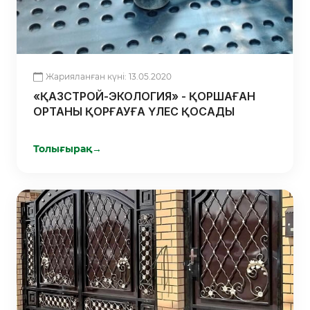
Жарияланған күні: 13.05.2020
«ҚАЗСТРОЙ-ЭКОЛОГИЯ» - ҚОРШАҒАН
ОРТАНЫ ҚОРҒАУҒА ҮЛЕС ҚОСАДЫ
Толығырақ
→