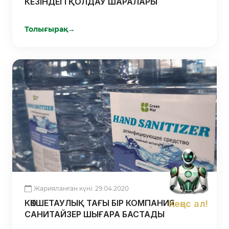
КЕЗІНДЕГІ ҚОЛДАУ ШАРАЛАРЫ
Толығырақ
→
Жарияланған күні: 29.04.2020
КӨКШЕТАУЛЫҚ ТАҒЫ БІР КОМПАНИЯ
Кеңес ал!
САНИТАЙЗЕР ШЫҒАРА БАСТАДЫ