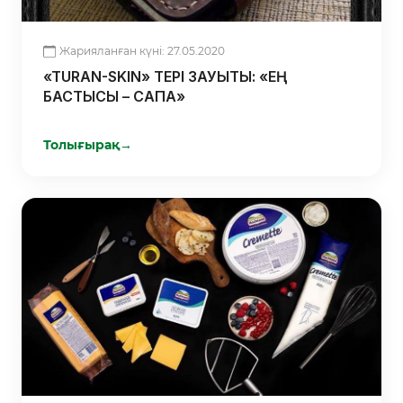
Жарияланған күні: 27.05.2020
«TURAN-SKIN» ТЕРІ ЗАУЫТЫ: «ЕҢ
БАСТЫСЫ – САПА»
Толығырақ
→