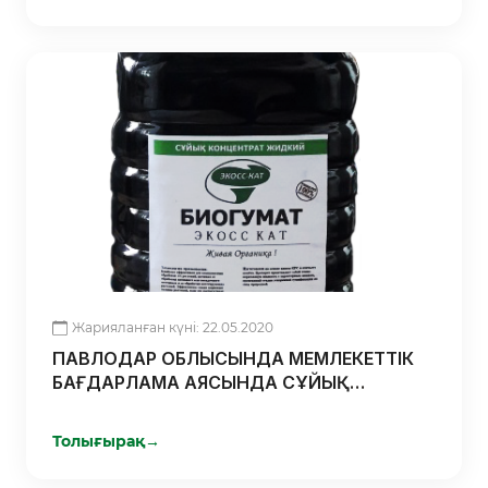
Жарияланған күні: 22.05.2020
ПАВЛОДАР ОБЛЫСЫНДА МЕМЛЕКЕТТІК
БАҒДАРЛАМА АЯСЫНДА СҰЙЫҚ
БИОГУМУС ШЫҒАДЫ
Толығырақ
→