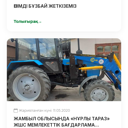
ӨНІМДІ БҰЗБАЙ ЖЕТКІЗЕМІЗ
Толығырақ
→
Жарияланған күні: 11.05.2020
ЖАМБЫЛ ОБЛЫСЫНДА «НҰРЛЫ ТАРАЗ»
ЖШС МЕМЛЕКЕТТІК БАҒДАРЛАМА