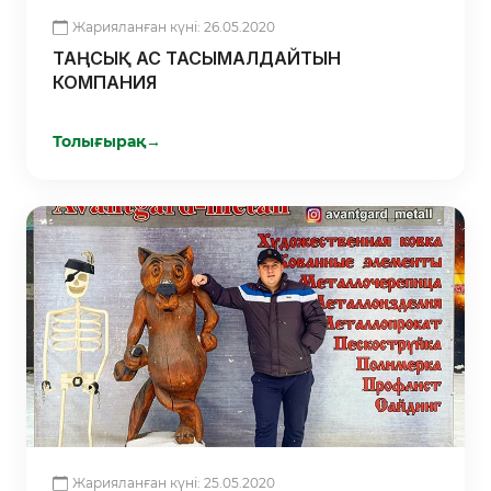
Жарияланған күні: 26.05.2020
ТАҢСЫҚ АС ТАСЫМАЛДАЙТЫН
КОМПАНИЯ
Толығырақ
→
Жарияланған күні: 25.05.2020