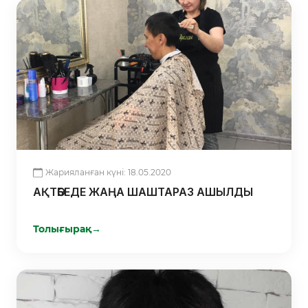
Жарияланған күні: 18.05.2020
АҚТӨБЕДЕ ЖАҢА ШАШТАРАЗ АШЫЛДЫ
Толығырақ
→