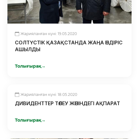
Жарияланған күні: 19.05.2020
СОЛТҮСТІК ҚАЗАҚСТАНДА ЖАҢА ӨНДІРІС
АШЫЛДЫ
Толығырақ
→
Жарияланған күні: 18.05.2020
ДИВИДЕНТТЕР ТӨЛЕУ ЖӨНІНДЕГІ АҚПАРАТ
Толығырақ
→