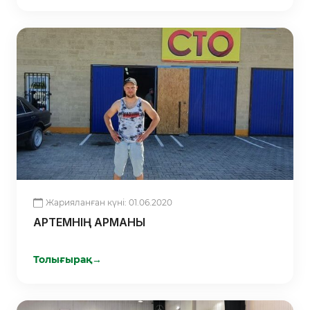
Жарияланған күні: 01.06.2020
АРТЕМНІҢ АРМАНЫ
Толығырақ
→