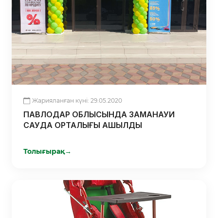
Жарияланған күні: 29.05.2020
ПАВЛОДАР ОБЛЫСЫНДА ЗАМАНАУИ
САУДА ОРТАЛЫҒЫ АШЫЛДЫ
Толығырақ
→