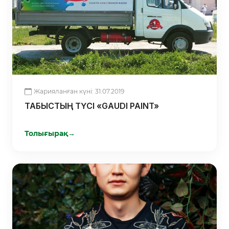
Жарияланған күні: 31.07.2019
ТАБЫСТЫҢ ТҮСІ «GAUDI PAINT»
Толығырақ
→