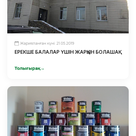
Жарияланған күні: 21.05.2019
ЕРЕКШЕ БАЛАЛАР ҮШІН ЖАРҚЫН БОЛАШАҚ
Толығырақ
→