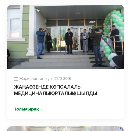
Жарияланған күні: 27.12.2018
ЖАҢАӨЗЕНДЕ КӨПСАЛАЛЫ
МЕДИЦИНАЛЫҚ ОРТАЛЫҚ АШЫЛДЫ
Толығырақ
→