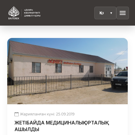
menu
Жарияланған күні: 25.09.2019
ЖЕТІБАЙДА МЕДИЦИНАЛЫҚ ОРТАЛЫҚ
АШЫЛДЫ