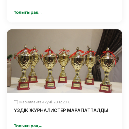
Толығырақ
→
Жарияланған күні: 28.12.2018
ҮЗДІК ЖУРНАЛИСТЕР МАРАПАТТАЛДЫ
Толығырақ
→