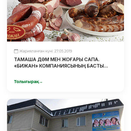
Жарияланған күні: 27.05.2019
ТАМАША ДӘМ МЕН ЖОҒАРЫ САПА.
«БИЖАН» КОМПАНИЯСЫНЫҢ БАСТЫ
ЖЕТІСТІГІ
Толығырақ
→