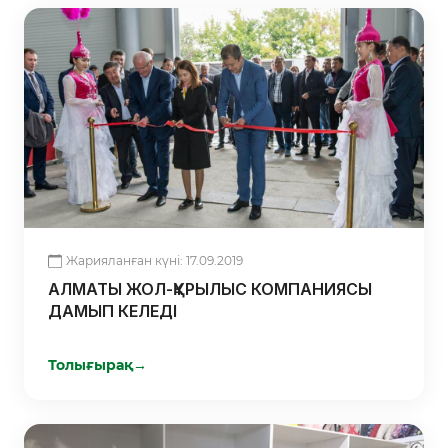
Жарияланған күні: 17.09.2019
АЛМАТЫ ЖОЛ-ҚҰРЫЛЫС КОМПАНИЯСЫ
ДАМЫП КЕЛЕДІ
Толығырақ
→