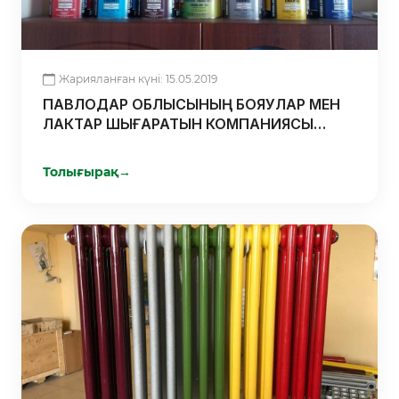
Жарияланған күні: 15.05.2019
ПАВЛОДАР ОБЛЫСЫНЫҢ БОЯУЛАР МЕН
ЛАКТАР ШЫҒАРАТЫН КОМПАНИЯСЫ
ӘЛЕМДІ ЖАРҚЫН ЕТУГЕ КӨМЕКТЕСЕДІ
Толығырақ
→