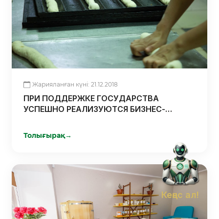
Жарияланған күні: 21.12.2018
ПРИ ПОДДЕРЖКЕ ГОСУДАРСТВА
УСПЕШНО РЕАЛИЗУЮТСЯ БИЗНЕС-
ПРОЕКТЫ В КОСТАНАЙСКОЙ ОБЛАСТИ
Толығырақ
→
Кеңес ал!