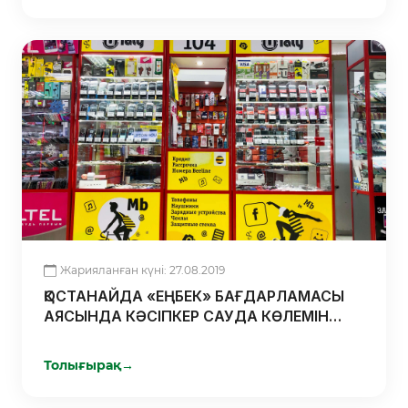
Жарияланған күні: 27.08.2019
ҚОСТАНАЙДА «ЕҢБЕК» БАҒДАРЛАМАСЫ
АЯСЫНДА КӘСІПКЕР САУДА КӨЛЕМІН
АРТТЫРДЫ
Толығырақ
→