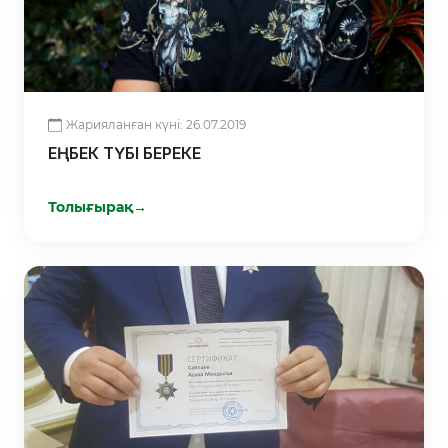
Жарияланған күні: 26.07.2019
ЕҢБЕК ТҮБІ БЕРЕКЕ
Толығырақ
→