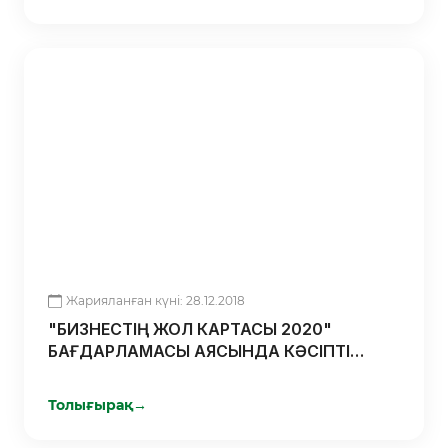
Жарияланған күні: 28.12.2018
"БИЗНЕСТІҢ ЖОЛ КАРТАСЫ 2020"
БАҒДАРЛАМАСЫ АЯСЫНДА КӘСІПТІ
ДАМЫТУ
Толығырақ
→