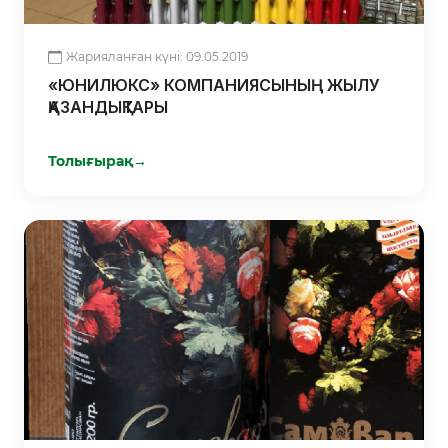
Жарияланған күні: 09.05.2019
«ЮНИЛЮКС» КОМПАНИЯСЫНЫҢ ЖЫЛУ
ҚАЗАНДЫҚТАРЫ
Толығырақ
→