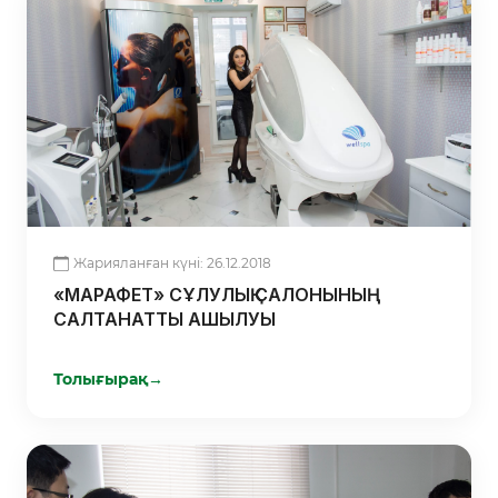
Жарияланған күні: 26.12.2018
«МАРАФЕТ» СҰЛУЛЫҚ САЛОНЫНЫҢ
САЛТАНАТТЫ АШЫЛУЫ
Толығырақ
→