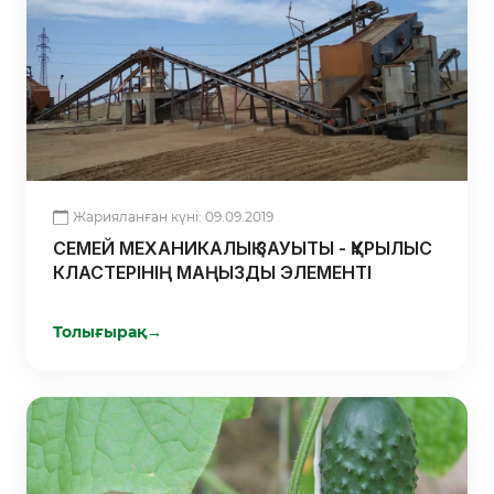
Жарияланған күні: 09.09.2019
СЕМЕЙ МЕХАНИКАЛЫҚ ЗАУЫТЫ - ҚҰРЫЛЫС
КЛАСТЕРІНІҢ МАҢЫЗДЫ ЭЛЕМЕНТІ
Толығырақ
→