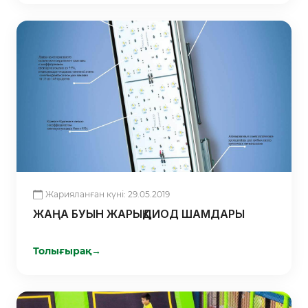
Жарияланған күні: 29.05.2019
ЖАҢА БУЫН ЖАРЫҚДИОД ШАМДАРЫ
Толығырақ
→