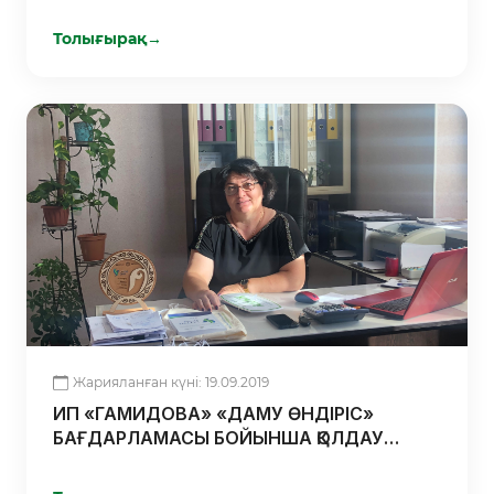
Толығырақ
→
Жарияланған күні: 19.09.2019
ИП «ГАМИДОВА» «ДАМУ ӨНДІРІС»
БАҒДАРЛАМАСЫ БОЙЫНША ҚОЛДАУ
АЛДЫ