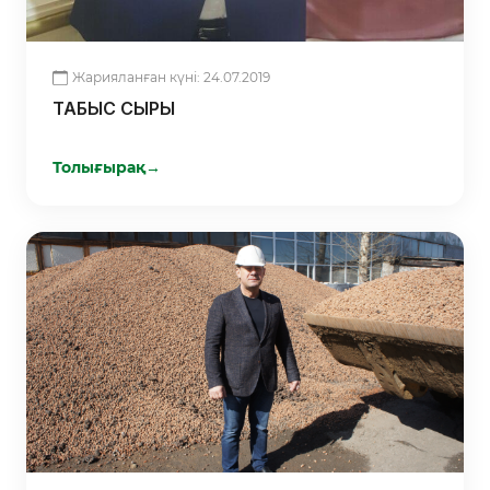
Жарияланған күні: 24.07.2019
ТАБЫС СЫРЫ
Толығырақ
→