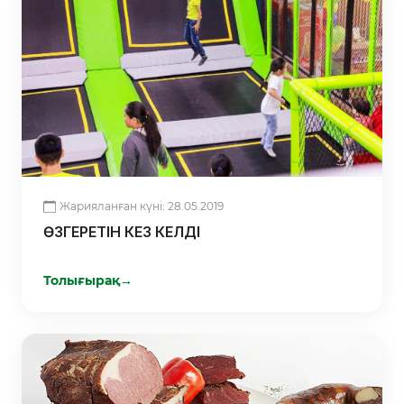
Жарияланған күні: 28.05.2019
ӨЗГЕРЕТІН КЕЗ КЕЛДІ
Толығырақ
→