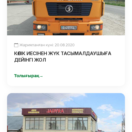
Жарияланған күні: 20.08.2020
КӨЛІК ИЕСІНЕН ЖҮК ТАСЫМАЛДАУШЫҒА
ДЕЙІНГІ ЖОЛ
Толығырақ
→