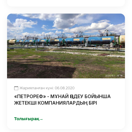
Жарияланған күні: 06.08.2020
«ПЕТРОРЕФ» - МҰНАЙ ӨҢДЕУ БОЙЫНША
ЖЕТЕКШІ КОМПАНИЯЛАРДЫҢ БІРІ
Толығырақ
→