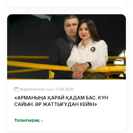
Жарияланған күні: 17.08.2020
«АРМАНЫҢА ҚАРАЙ ҚАДАМ БАС. КҮН
САЙЫН. ӘР ЖАТТЫҒУДАН КЕЙІН»
Толығырақ
→