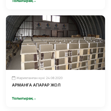
Толығырақ
→
Жарияланған күні: 24.08.2020
АРМАНҒА АПАРАР ЖОЛ
Толығырақ
→