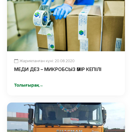
Жарияланған күні: 20.08.2020
МЕДИ ДЕЗ – МИКРОБСЫЗ ӨМІР КЕПІЛІ
Толығырақ
→