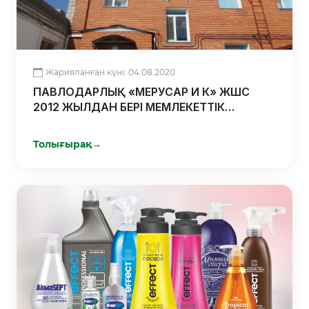
Жарияланған күні: 04.08.2020
ПАВЛОДАРЛЫҚ «МЕРУСАР И К» ЖШС
2012 ЖЫЛДАН БЕРІ МЕМЛЕКЕТТІК
БАҒДАРЛАМАЛАРДЫ ПАЙДАЛАНЫП
КЕЛЕДІ
Толығырақ
→