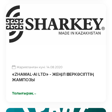
Жарияланған күні: 14.08.2020
«ZHAMAL-AI LTD» - ЖЕҢІЛ ӨНЕРКӘСІПТІҢ
ЖАМПОЗЫ
Толығырақ
→