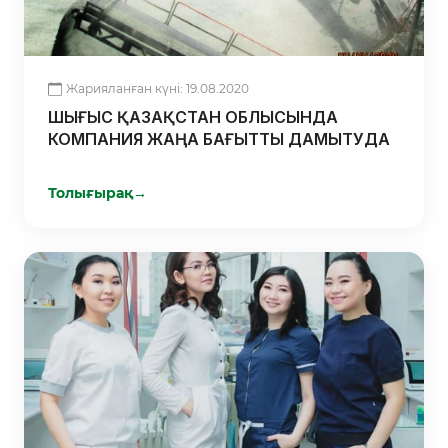
Жарияланған күні: 19.08.2020
ШЫҒЫС ҚАЗАҚСТАН ОБЛЫСЫНДА
КОМПАНИЯ ЖАҢА БАҒЫТТЫ ДАМЫТУДА
Толығырақ
→