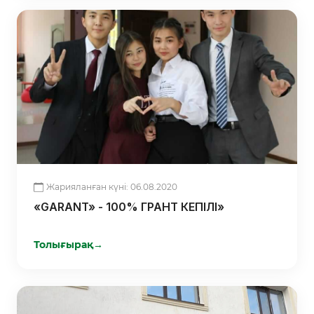
Жарияланған күні: 06.08.2020
«GARANT» - 100% ГРАНТ КЕПІЛІ»
Толығырақ
→