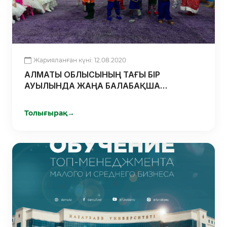
Жарияланған күні: 12.08.2020
АЛМАТЫ ОБЛЫСЫНЫҢ ТАҒЫ БІР
АУЫЛЫНДА ЖАҢА БАЛАБАҚША
АШЫЛДЫ
Толығырақ
→