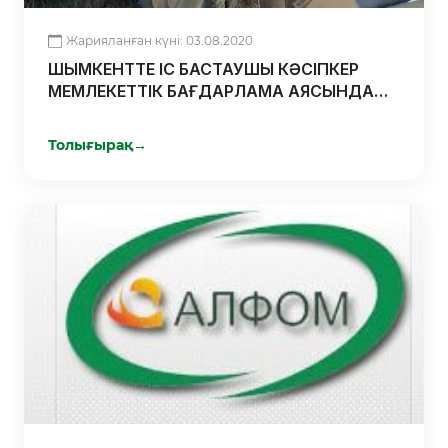
Жарияланған күні: 03.08.2020
ШЫМКЕНТТЕ ІС БАСТАУШЫ КӘСІПКЕР
МЕМЛЕКЕТТІК БАҒДАРЛАМА АЯСЫНДА
ҚОЛДАУ АЛДЫ
Толығырақ
→