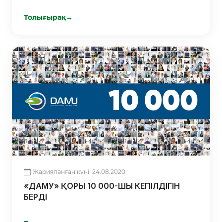
Толығырақ
→
Жарияланған күні: 24.08.2020
«ДАМУ» ҚОРЫ 10 000-ШЫ КЕПІЛДІГІН
БЕРДІ