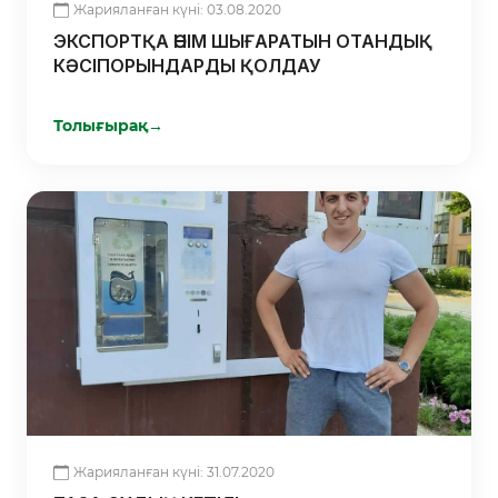
Жарияланған күні: 03.08.2020
ЭКСПОРТҚА ӨНІМ ШЫҒАРАТЫН ОТАНДЫҚ
КӘСІПОРЫНДАРДЫ ҚОЛДАУ
Толығырақ
→
Жарияланған күні: 31.07.2020