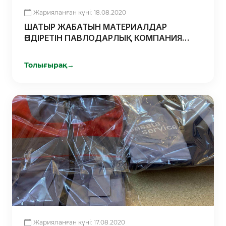
Жарияланған күні: 18.08.2020
ШАТЫР ЖАБАТЫН МАТЕРИАЛДАР
ӨНДІРЕТІН ПАВЛОДАРЛЫҚ КОМПАНИЯ
МЕМЛЕКЕТТІК ҚОЛДАУҒА ИЕ БОЛДЫ
Толығырақ
→
Жарияланған күні: 17.08.2020