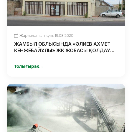
Жарияланған күні: 19.08.2020
ЖАМБЫЛ ОБЛЫСЫНДА «ӘЛИЕВ АХМЕТ
КЕНЖЕБАЙҰЛЫ» ЖК ЖОБАСЫ ҚОЛДАУ
АЛДЫ
Толығырақ
→